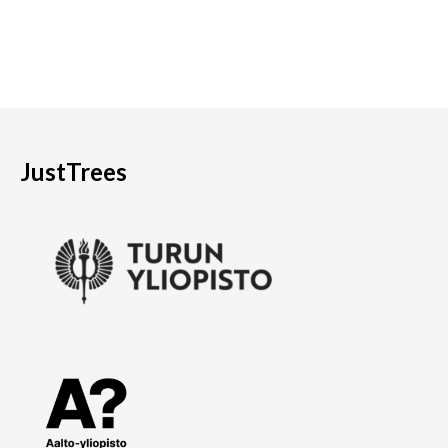
JustTrees