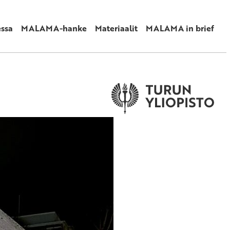
ssa
MALAMA-hanke
Materiaalit
MALAMA in brief