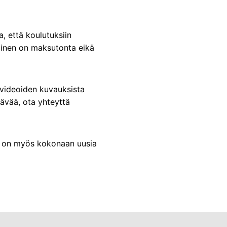
a, että koulutuksiin
tuminen on maksutonta eikä
videoiden kuvauksista
tävää, ota yhteyttä
na on myös kokonaan uusia