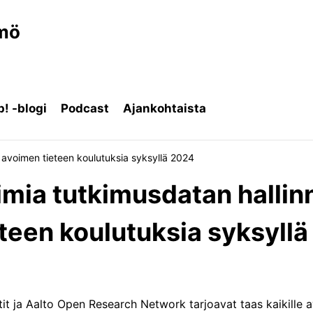
ämö
! -blogi
Podcast
Ajankohtaista
a avoimen tieteen koulutuksia syksyllä 2024
oimia tutkimusdatan hallin
teen koulutuksia syksyll
tit ja Aalto Open Research Network tarjoavat taas kaikille 