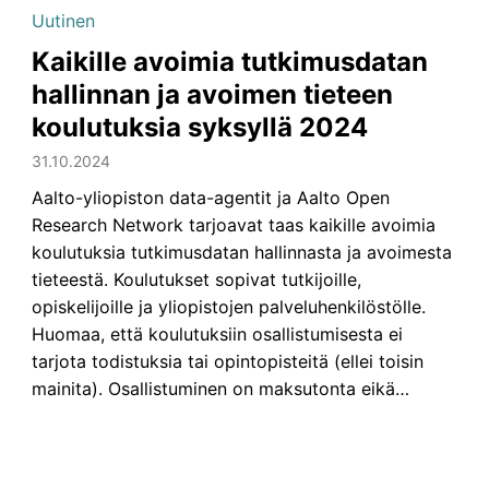
Uutinen
Kaikille avoimia tutkimusdatan
hallinnan ja avoimen tieteen
koulutuksia syksyllä 2024
31.10.2024
Aalto-yliopiston data-agentit ja Aalto Open
Research Network tarjoavat taas kaikille avoimia
koulutuksia tutkimusdatan hallinnasta ja avoimesta
tieteestä. Koulutukset sopivat tutkijoille,
opiskelijoille ja yliopistojen palveluhenkilöstölle.
Huomaa, että koulutuksiin osallistumisesta ei
tarjota todistuksia tai opintopisteitä (ellei toisin
mainita). Osallistuminen on maksutonta eikä…