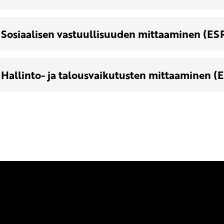
Sosiaalisen vastuullisuuden mittaaminen (ES
Hallinto- ja talousvaikutusten mittaaminen (