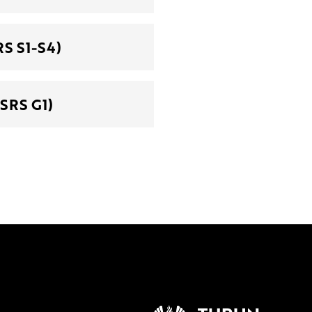
RS S1-S4)
ESRS G1)