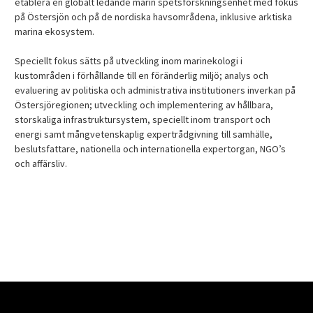
etablera en globalt ledande marin spetsforskningsenhet med fokus
på Östersjön och på de nordiska havsområdena, inklusive arktiska
marina ekosystem.
Speciellt fokus sätts på utveckling inom marinekologi i
kustområden i förhållande till en föränderlig miljö; analys och
evaluering av politiska och administrativa institutioners inverkan på
Östersjöregionen; utveckling och implementering av hållbara,
storskaliga infrastruktursystem, speciellt inom transport och
energi samt mångvetenskaplig expertrådgivning till samhälle,
beslutsfattare, nationella och internationella expertorgan, NGO’s
och affärsliv.