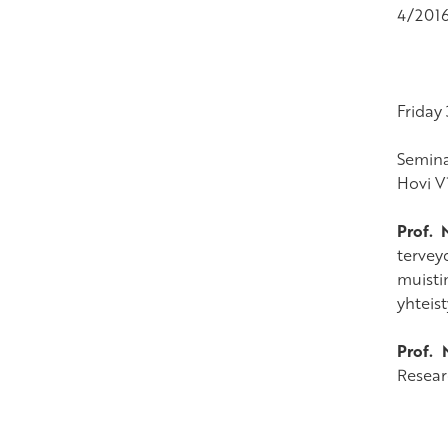
4/2016
Friday
Semina
Hovi V
Prof. 
tervey
muisti
yhteis
Prof. 
Resear