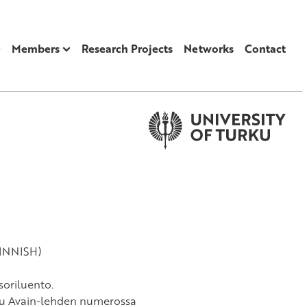
Members
Research Projects
Networks
Contact
FINNISH)
soriluento.
stu Avain-lehden numerossa