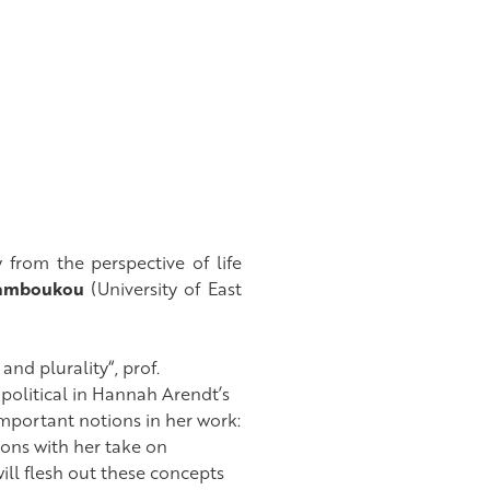
 from the perspective of life
Tamboukou
(University of East
nd plurality“, prof.
olitical in Hannah Arendt’s
important notions in her work:
ions with her take on
ill flesh out these concepts