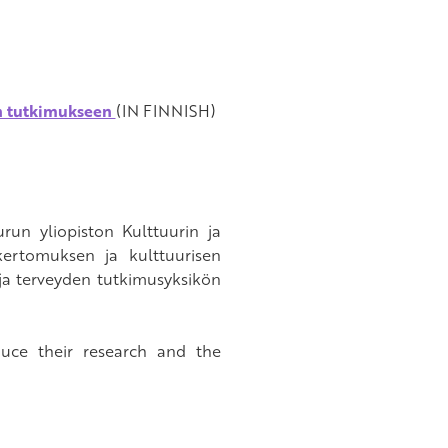
en tutkimukseen
(IN FINNISH)
urun yliopiston Kulttuurin ja
kertomuksen ja kulttuurisen
a terveyden tutkimusyksikön
uce their research and the