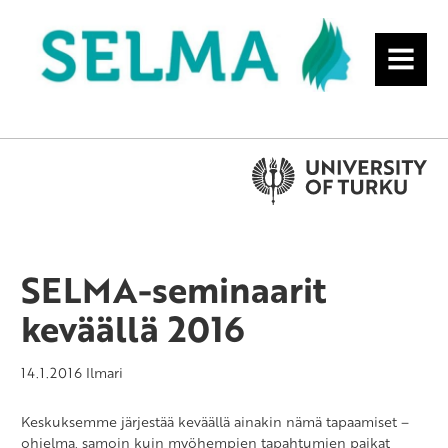
MENU
SELMA-seminaarit
keväällä 2016
14.1.2016
Ilmari
Keskuksemme järjestää keväällä ainakin nämä tapaamiset –
ohjelma, samoin kuin myöhempien tapahtumien paikat