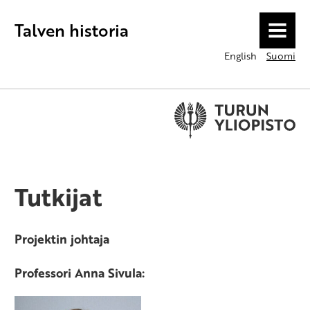
Talven historia
MENU
English
Suomi
Tutkijat
Projektin johtaja
Professori Anna Sivula: