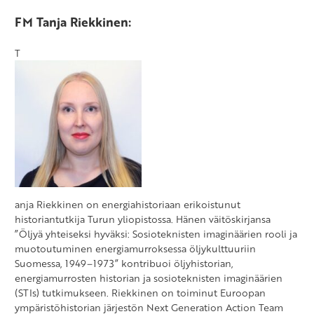
FM Tanja Riekkinen:
T
anja Riekkinen on energiahistoriaan erikoistunut
historiantutkija Turun yliopistossa. Hänen väitöskirjansa
”Öljyä yhteiseksi hyväksi: Sosioteknisten imaginäärien rooli ja
muotoutuminen energiamurroksessa öljykulttuuriin
Suomessa, 1949–1973” kontribuoi öljyhistorian,
energiamurrosten historian ja sosioteknisten imaginäärien
(STIs) tutkimukseen. Riekkinen on toiminut Euroopan
ympäristöhistorian järjestön Next Generation Action Team