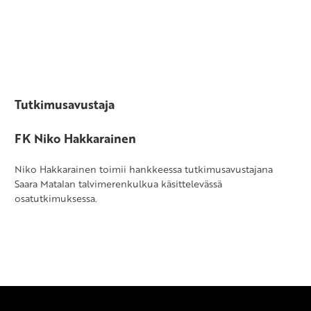
Tutkimusavustaja
FK Niko Hakkarainen
Niko Hakkarainen toimii hankkeessa tutkimusavustajana
Saara Matalan talvimerenkulkua käsittelevässä
osatutkimuksessa.