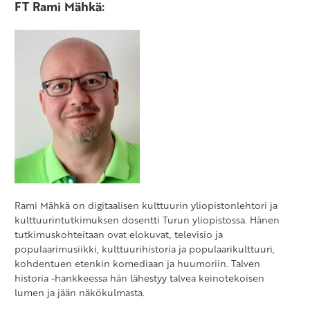
FT Rami Mähkä:
Rami Mähkä on digitaalisen kulttuurin yliopistonlehtori ja
kulttuurintutkimuksen dosentti Turun yliopistossa. Hänen
tutkimuskohteitaan ovat elokuvat, televisio ja
populaarimusiikki, kulttuurihistoria ja populaarikulttuuri,
kohdentuen etenkin komediaan ja huumoriin. Talven
historia -hankkeessa hän lähestyy talvea keinotekoisen
lumen ja jään näkökulmasta.