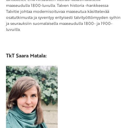
maaseudulla 1800-luvulla. Talven historia -hankkeessa
Talvitie johtaa modernisoituvaa maaseutua käsittelevää
osatutkimusta ja syventyy erityisesti talvityöttömyyden syihin
ja seurauksiin suomalaisella maaseudulla 1800- ja 1900-
luvuilla.
TkT Saara Matala: