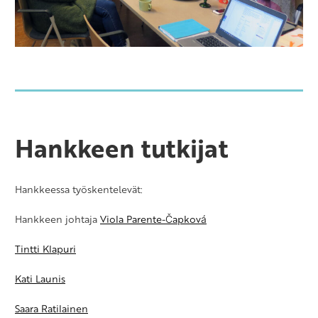
Hankkeen tutkijat
Hankkeessa työskentelevät:
Hankkeen johtaja
Viola Parente-Čapková
Tintti Klapuri
Kati Launis
Saara Ratilainen