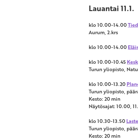
Lauantai 11.1.
klo 10.00-14.00
Tied
Aurum, 2.krs
klo 10.00-14.00
Elä
klo 10.00-10.45
Kesk
Turun yliopisto, Natu
klo 10.00-13.20
Plan
Turun yliopisto, pää
Kesto: 20 min
Näytösajat: 10.00, 11
klo 10.30-13.50
Last
Turun yliopisto, pää
Kesto: 20 min