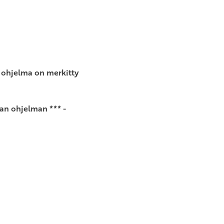
u ohjelma on merkitty
an ohjelman *** -