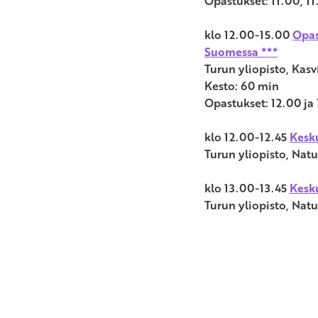
Opastukset: 11.00, 11.
klo 12.00-15.00
Opas
Suomessa ***
Turun yliopisto, Kas
Kesto: 60 min
Opastukset: 12.00 ja
klo 12.00-12.45
Kesku
Turun yliopisto, Natu
klo 13.00-13.45
Kesk
Turun yliopisto, Natu