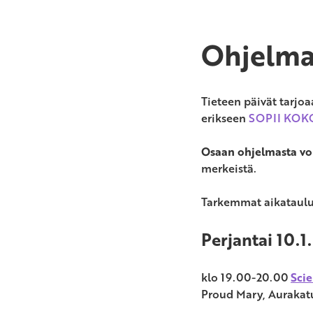
Ohjelm
Tieteen päivät tarjo
erikseen
SOPII KOK
Osaan ohjelmasta voi
merkeistä.
Tarkemmat aikataulut
Perjantai 10.1.
klo 19.00-20.00
Sci
Proud Mary, Aurakat