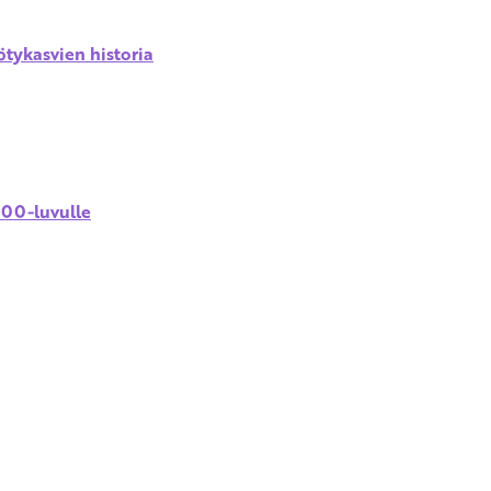
tykasvien historia
1800-luvulle