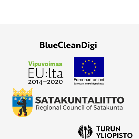
BlueCleanDigi