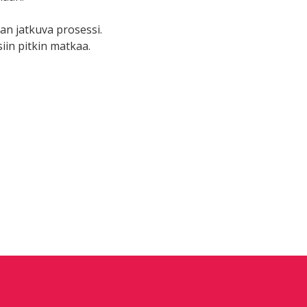
an jatkuva prosessi.
iin pitkin matkaa.