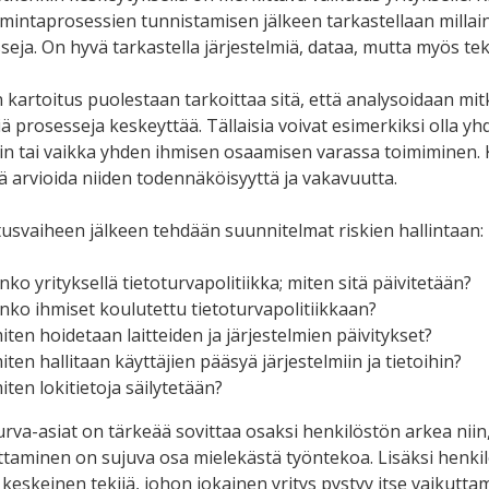
oimintaprosessien tunnistamisen jälkeen tarkastellaan millai
seja. On hyvä tarkastella järjestelmiä, dataa, mutta myös te
 kartoitus puolestaan tarkoittaa sitä, että analysoidaan mitk
siä prosesseja keskeyttää. Tällaisia voivat esimerkiksi olla 
in tai vaikka yhden ihmisen osaamisen varassa toimiminen. K
ä arvioida niiden todennäköisyyttä ja vakavuutta.
tusvaiheen jälkeen tehdään suunnitelmat riskien hallintaan:
nko yrityksellä tietoturvapolitiikka; miten sitä päivitetään?
nko ihmiset koulutettu tietoturvapolitiikkaan?
iten hoidetaan laitteiden ja järjestelmien päivitykset?
iten hallitaan käyttäjien pääsyä järjestelmiin ja tietoihin?
iten lokitietoja säilytetään?
urva-asiat on tärkeää sovittaa osaksi henkilöstön arkea niin
taminen on sujuva osa mielekästä työntekoa. Lisäksi henki
 keskeinen tekijä, johon jokainen yritys pystyy itse vaikutta