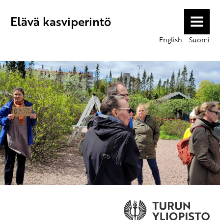
Elävä kasviperintö
MENU
English
Suomi