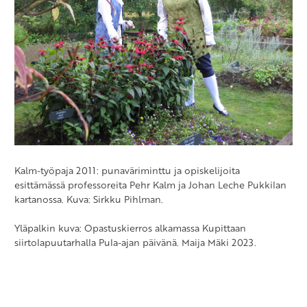
Kalm-työpaja 2011: punaväriminttu ja opiskelijoita
esittämässä professoreita Pehr Kalm ja Johan Leche Pukkilan
kartanossa. Kuva: Sirkku Pihlman.
Yläpalkin kuva: Opastuskierros alkamassa Kupittaan
siirtolapuutarhalla Pula-ajan päivänä. Maija Mäki 2023.