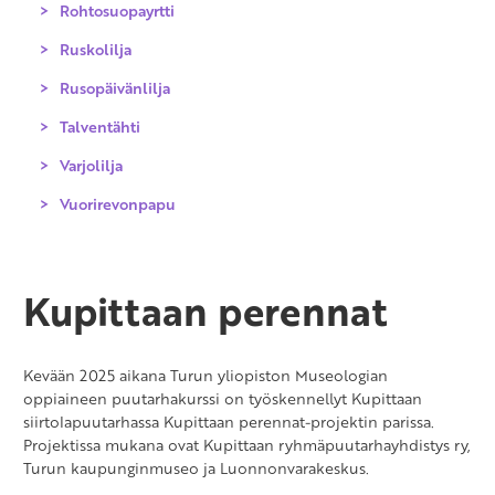
Rohtosuopayrtti
Ruskolilja
Rusopäivänlilja
Talventähti
Varjolilja
Vuorirevonpapu
Kupittaan perennat
Kevään 2025 aikana Turun yliopiston Museologian
oppiaineen puutarhakurssi on työskennellyt Kupittaan
siirtolapuutarhassa Kupittaan perennat-projektin parissa.
Projektissa mukana ovat Kupittaan ryhmäpuutarhayhdistys ry,
Turun kaupunginmuseo ja Luonnonvarakeskus.