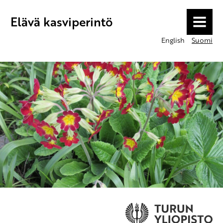
Elävä kasviperintö
MENU
English
Suomi