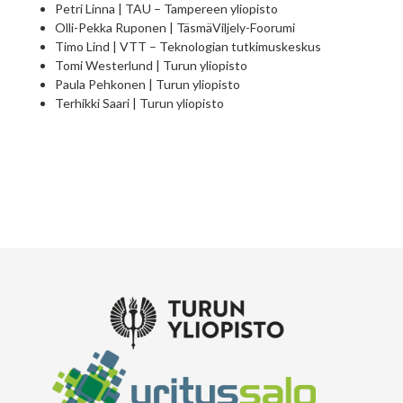
Petri Linna | TAU – Tampereen yliopisto
Olli-Pekka Ruponen | TäsmäViljely-Foorumi
Timo Lind | VTT – Teknologian tutkimuskeskus
Tomi Westerlund | Turun yliopisto
Paula Pehkonen | Turun yliopisto
Terhikki Saari | Turun yliopisto