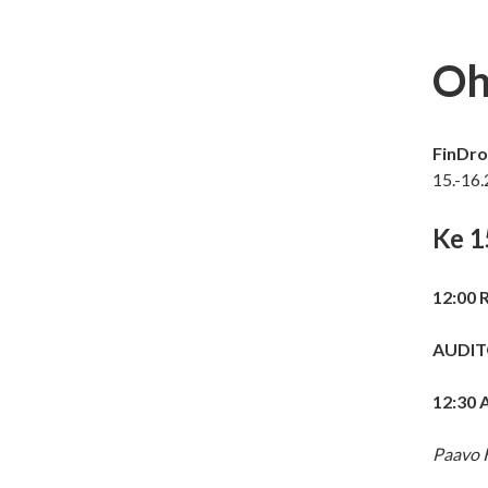
Oh
FinDro
15.-16.
Ke 1
12:00 
AUDIT
12:30 
Paavo 