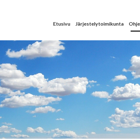
Etusivu
Järjestelytoimikunta
Ohje