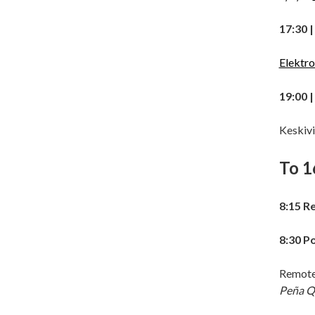
17:30 
Elektr
19:00 
Keskivi
To 1
8:15 Re
8:30 P
Remote
Peña Q