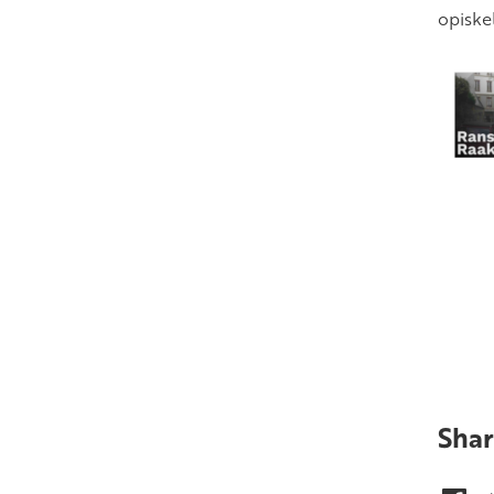
opiske
Shar