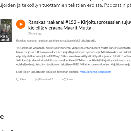
lijoiden ja tekoälyn tuottamien tekstien eroista. Podcasti
e