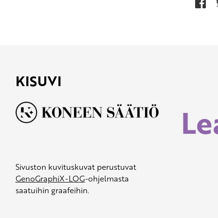
KISUVI
Sivuston kuvituskuvat perustuvat
GenoGraphiX-LOG
-ohjelmasta
saatuihin graafeihin.