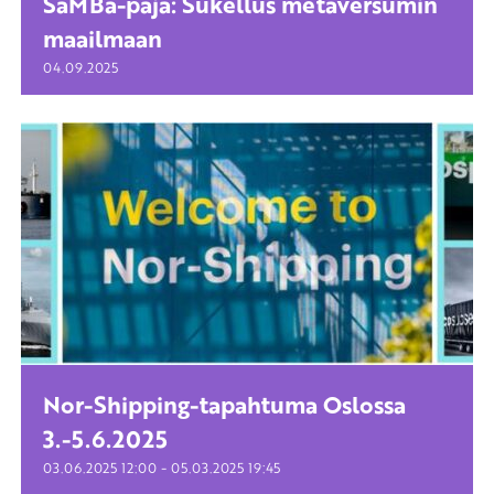
SaMBa-paja: Sukellus metaversumin
maailmaan
04.09.2025
Nor-Shipping-tapahtuma Oslossa
3.-5.6.2025
-
03.06.2025
12:00
05.03.2025
19:45