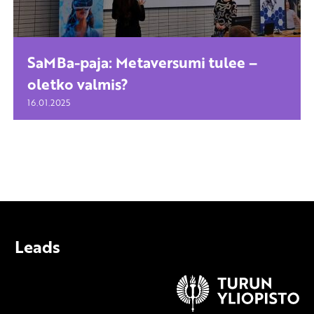
SaMBa-paja: Metaversumi tulee –
oletko valmis?
16.01.2025
Leads