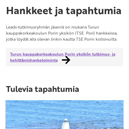
Hankkeet ja tapahtumia
Leads-tutkimusryhmän jäseniä on mukana Turun
kauppakorkeakoulun Porin yksikön (TSE Pori) hankkeissa,
jotka löydät alla olevan linkin kautta TSE Porin kotisivuilta.
Turun kauppakorkeakoulun Porin yksikön tutkimus- ja
kehittämishanketoiminta
Tulevia tapahtumia