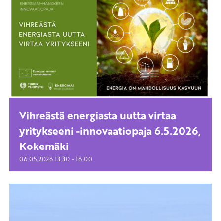
Vihreästä energiasta uutta virtaa
yritykseeni -innovaatiopaja 6.5.2026,
Kokemäki
-
06.05.2026
13:30
16:00