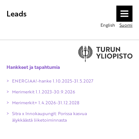
Leads
MENU
English
Suomi
Hankkeet ja tapahtumia
ENERGIAA!-hanke 1.10.2025-31.5.2027
Merimerkit 1.1.2023-30.9.2026
Merimerkit+ 1.4.2026-31.12.2028
Sitra x Innokaupungit: Porissa kasvua
älykkäästä liiketoiminnasta