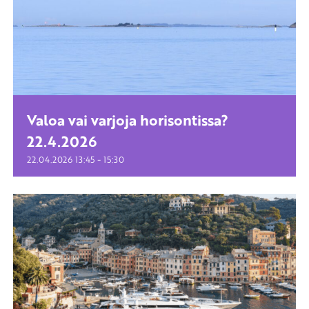
Valoa vai varjoja horisontissa?
22.4.2026
-
22.04.2026
13:45
15:30