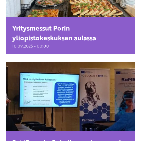
Yritysmessut Porin
yliopistokeskuksen aulassa
-
10.09.2025
00:00