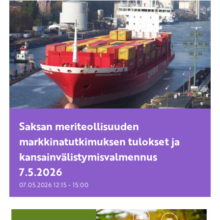
Saksan meriteollisuuden
markkinatutkimuksen tulokset ja
kansainvälistymisvalmennus
7.5.2026
-
07.05.2026
12:15
15:00