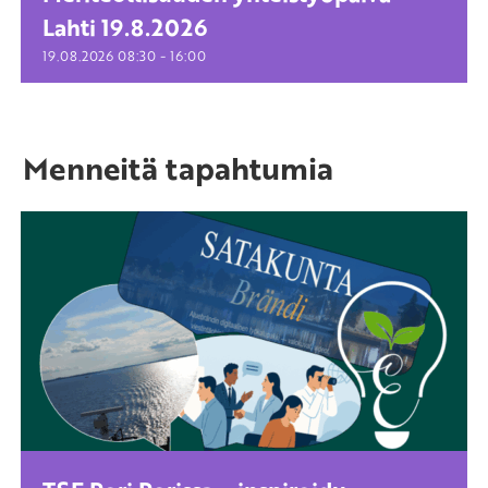
Lahti 19.8.2026
-
19.08.2026
08:30
16:00
Menneitä tapahtumia