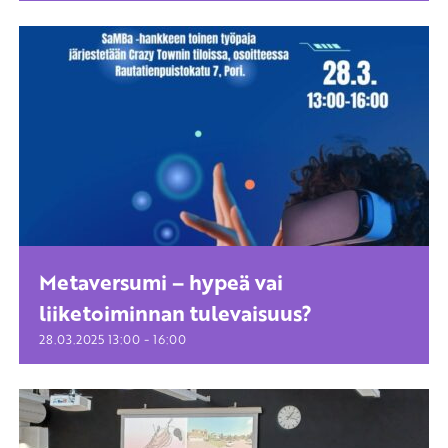
Metaversumi – hypeä vai
liiketoiminnan tulevaisuus?
-
28.03.2025
13:00
16:00