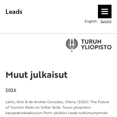
Leads
MENU
English
Suomi
Muut julkaisut
2026
Laitio, Kirsi & de Andrés González, Olena. (2026). The Future
of Tourism Rests on Softer Skills. Turun yliopiston
kauppakorkeakoulun Porin yksikön Leads-tutkimusryhmän