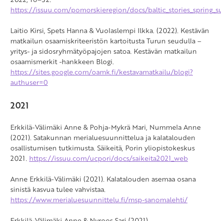
https://issuu.com/pomorskieregion/docs/baltic_stories_spring
Laitio Kirsi, Spets Hanna & Vuolaslempi Ilkka. (2022). Kestävän
matkailun osaamiskriteeristön kartoitusta Turun seudulla –
yritys- ja sidosryhmätyöpajojen satoa. Kestävän matkailun
osaamismerkit -hankkeen Blogi.
https://sites.google.com/oamk.fi/kestavamatkailu/blogi?
authuser=0
2021
Erkkilä-Välimäki Anne & Pohja-Mykrä Mari, Nummela Anne
(2021). Satakunnan merialuesuunnittelua ja kalatalouden
osallistumisen tutkimusta. Säikeitä, Porin yliopistokeskus
2021.
https://issuu.com/ucpori/docs/saikeita2021_web
Anne Erkkilä-Välimäki (2021). Kalatalouden asemaa osana
sinistä kasvua tulee vahvistaa.
https://www.merialuesuunnittelu.fi/msp-sanomalehti/
Erkkilä-Välimäki Anne & Nyroos Sari (2021).