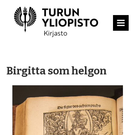
MENU
Birgitta som helgon