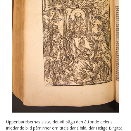
Uppenbarelsernas sista, det vill säga den åttonde delens
inledande bild påminner om titelsidans bild, där Heliga Birgitta