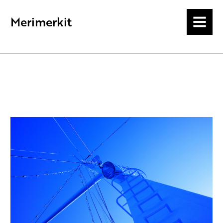
Merimerkit
MENU