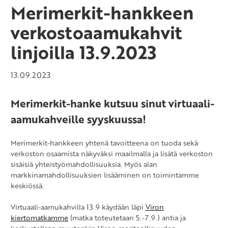
Merimerkit-hankkeen
verkostoaamukahvit
linjoilla 13.9.2023
13.09.2023
Merimerkit-hanke kutsuu sinut virtuaali-
aamukahveille syyskuussa!
Merimerkit-hankkeen yhtenä tavoitteena on tuoda sekä
verkoston osaamista näkyväksi maailmalla ja lisätä verkoston
sisäisiä yhteistyömahdollisuuksia. Myös alan
markkinamahdollisuuksien lisääminen on toimintamme
keskiössä.
Virtuaali-aamukahvilla 13.9 käydään läpi
Viron
kiertomatkamme
(matka toteutetaan 5.-7.9.) antia ja