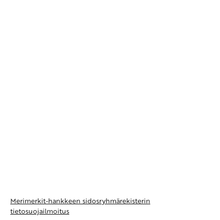
Merimerkit-hankkeen sidosryhmärekisterin
tietosuojailmoitus