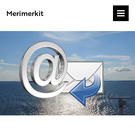
Merimerkit
MENU