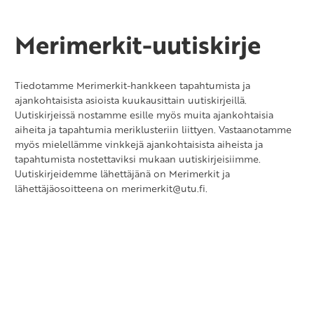
Merimerkit-uutiskirje
Tiedotamme Merimerkit-hankkeen tapahtumista ja
ajankohtaisista asioista kuukausittain uutiskirjeillä.
Uutiskirjeissä nostamme esille myös muita ajankohtaisia
aiheita ja tapahtumia meriklusteriin liittyen. Vastaanotamme
myös mielellämme vinkkejä ajankohtaisista aiheista ja
tapahtumista nostettaviksi mukaan uutiskirjeisiimme.
Uutiskirjeidemme lähettäjänä on Merimerkit ja
lähettäjäosoitteena on merimerkit@utu.fi.