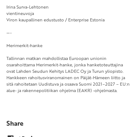
Irina Surva-Lehtonen
vientineuvoja
Viron kaupallinen edustusto / Enterprise Estonia
—-
Merimerkit-hanke
Tallinnan matkan mahdollistaa Euroopan unionin
osarahoittama Merimerkit-hanke, jonka hanketoteuttajina
ovat Lahden Seudun Kehitys LADEC Oy ja Turun yliopisto.
Hankkeen rahoitusviranomainen on Päijät-Hämeen liitto ja
sitä rahoitetaan Uudistuva ja osaava Suomi 2021–2027 – EU:n
alue- ja rakennepolitiikan ohjelma (EAKR) -ohjelmasta.
Share