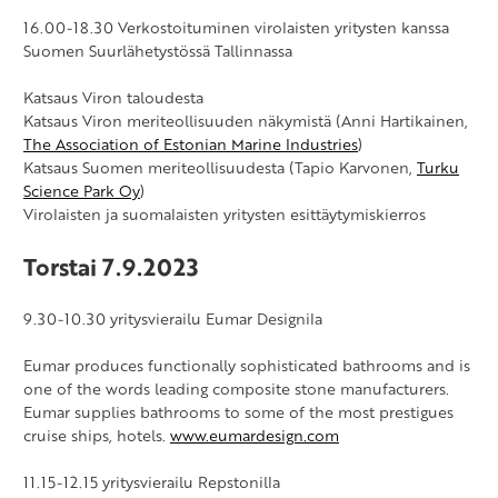
16.00-18.30
Verkostoituminen virolaisten yritysten kanssa
Suomen Suurlähetystössä Tallinnassa
Katsaus Viron taloudesta
Katsaus Viron meriteollisuuden näkymistä (Anni Hartikainen,
The Association of Estonian Marine Industries
)
Katsaus Suomen meriteollisuudesta (Tapio Karvonen,
Turku
Science Park Oy
)
Virolaisten ja suomalaisten yritysten esittäytymiskierros
Torstai 7.9.2023
9.30-10.30 yritysvierailu Eumar Designila
Eumar produces functionally sophisticated bathrooms and is
one of the words leading composite stone manufacturers.
Eumar supplies bathrooms to some of the most prestigues
cruise ships, hotels.
www.eumardesign.com
11.15-12.15 yritysvierailu Repstonilla