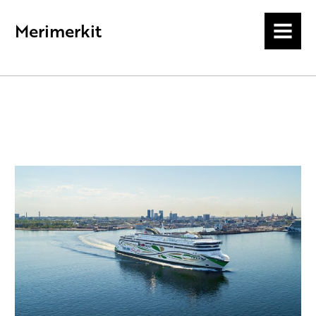
Merimerkit
MENU