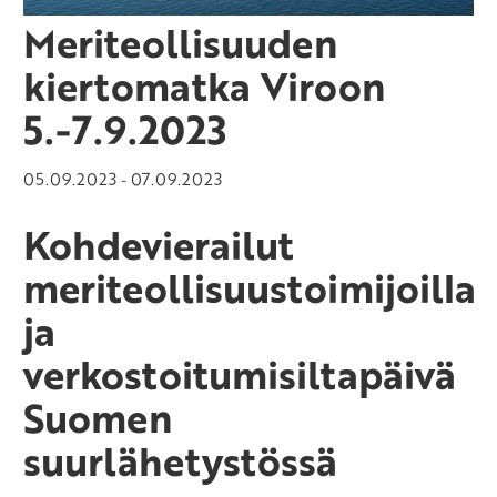
Meriteollisuuden
kiertomatka Viroon
5.-7.9.2023
05.09.2023
07.09.2023
-
Kohdevierailut
meriteollisuustoimijoilla
ja
verkostoitumisiltapäivä
Suomen
suurlähetystössä