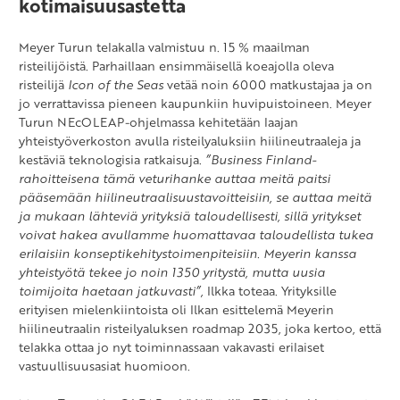
kotimaisuusastetta
Meyer Turun telakalla valmistuu n. 15 % maailman
risteilijöistä. Parhaillaan ensimmäisellä koeajolla oleva
risteilijä
Icon of the Seas
vetää noin 6000 matkustajaa ja on
jo verrattavissa pieneen kaupunkiin huvipuistoineen. Meyer
Turun NEcOLEAP-ohjelmassa kehitetään laajan
yhteistyöverkoston avulla risteilyaluksiin hiilineutraaleja ja
kestäviä teknologisia ratkaisuja.
”Business Finland-
rahoitteisena tämä veturihanke auttaa meitä paitsi
pääsemään hiilineutraalisuustavoitteisiin, se auttaa meitä
ja mukaan lähteviä yrityksiä taloudellisesti, sillä yritykset
voivat hakea avullamme huomattavaa taloudellista tukea
erilaisiin konseptikehitystoimenpiteisiin. Meyerin kanssa
yhteistyötä tekee jo noin 1350 yritystä, mutta uusia
toimijoita haetaan jatkuvasti”,
Ilkka toteaa. Yrityksille
erityisen mielenkiintoista oli Ilkan esittelemä Meyerin
hiilineutraalin risteilyaluksen roadmap 2035, joka kertoo, että
telakka ottaa jo nyt toiminnassaan vakavasti erilaiset
vastuullisuusasiat huomioon.