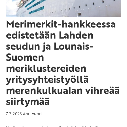
Merimerkit-hankkeessa
edistetään Lahden
seudun ja Lounais-
Suomen
meriklustereiden
yritysyhteistyöllä
merenkulkualan vihreää
siirtymää
7.7.2023
Anri Vuori