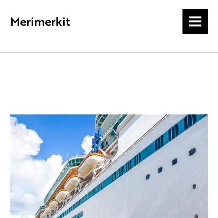
Merimerkit
MENU