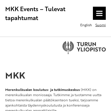
MKK Events – Tulevat
MENU
tapahtumat
English
Suomi
MKK
Merenkulkualan koulutus- ja tutkimuskeskus
(MKK) on
merenkulkualan moniosaaja. Tutkimme ja tuotamme uutta
tietoa merenkulkualan päätöksenteon tueksi, tarjoamme
ajankohtaista täydennyskoulutusta ja konferensseja
merenkulkualan ammattilaisille.