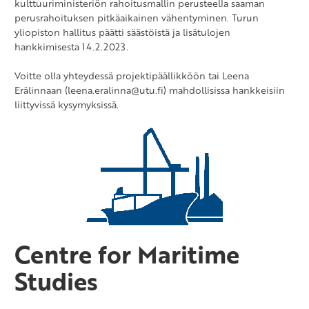
kulttuuriministeriön rahoitusmallin perusteella saaman
perusrahoituksen pitkäaikainen vähentyminen. Turun
yliopiston hallitus päätti säästöistä ja lisätulojen
hankkimisesta 14.2.2023.
Voitte olla yhteydessä projektipäällikköön tai Leena
Erälinnaan (leena.eralinna@utu.fi) mahdollisissa hankkeisiin
liittyvissä kysymyksissä.
Centre for Maritime
Studies