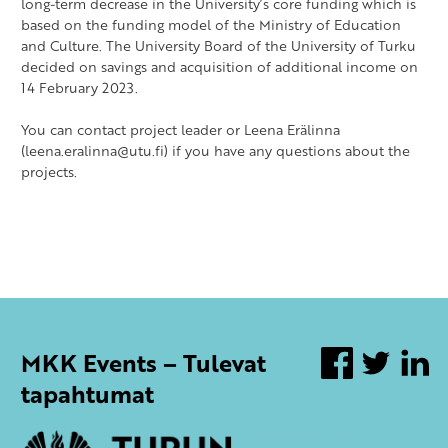
long-term decrease in the University’s core funding which is
based on the funding model of the Ministry of Education
and Culture. The University Board of the University of Turku
decided on savings and acquisition of additional income on
14 February 2023.
You can contact project leader or Leena Erälinna
(leena.eralinna@utu.fi) if you have any questions about the
projects.
MKK Events – Tulevat
Facebook
Twitter
Li
tapahtumat