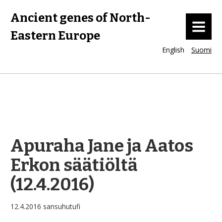
Ancient genes of North-
MENU
Eastern Europe
English
Suomi
Apuraha Jane ja Aatos
Erkon säätiöltä
(12.4.2016)
12.4.2016
sansuhutufi