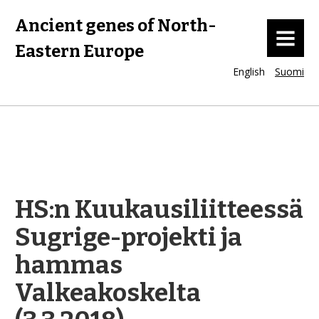
Ancient genes of North-
MENU
Eastern Europe
English
Suomi
HS:n Kuukausiliitteessä
Sugrige-projekti ja
hammas
Valkeakoskelta