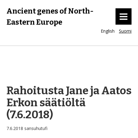
Ancient genes of North-
MENU
Eastern Europe
English
Suomi
Rahoitusta Jane ja Aatos
Erkon säätiöltä
(7.6.2018)
7.6.2018
sansuhutufi