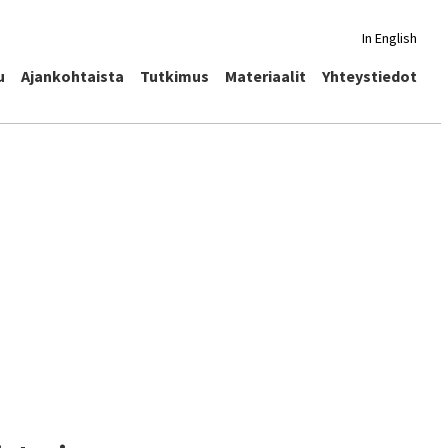
In English
u
Ajankohtaista
Tutkimus
Materiaalit
Yhteystiedot