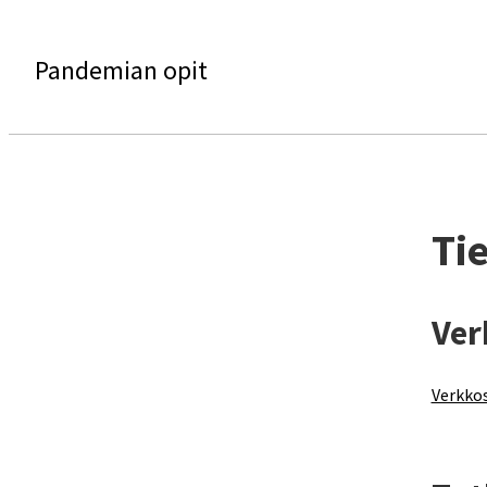
Pandemian opit
Ti
Ver
Verkkos