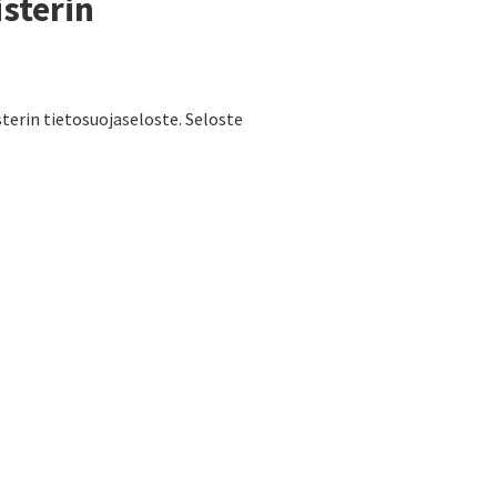
sterin
erin tietosuojaseloste. Seloste