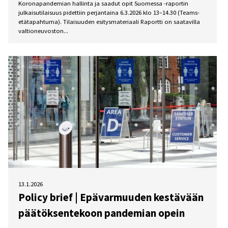
Koronapandemian hallinta ja saadut opit Suomessa -raportin
julkaisutilaisuus pidettiin perjantaina 6.3.2026 klo 13–14.30 (Teams-
etätapahtuma). Tilaisuuden esitysmateriaali Raportti on saatavilla
valtioneuvoston...
13.1.2026
Policy brief | Epävarmuuden kestävään
päätöksentekoon pandemian opein