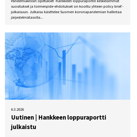
Pandemiakriisin opetukset -hankkeen loppuraportin keskeisimmät
suositukset ja toimenpide-ehdotukset on koottu yhteen policy brief -
julkaisuun. Julkaisu käsittelee Suomen koronapandemian hallintaa
järjestelmätasolla...
6.3.2026
Uutinen | Hankkeen loppuraportti
julkaistu