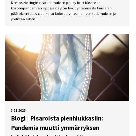
Demos Helsingin osatutkimuksen policy brief käsittelee
koronapandemian oppeja näytön hyödyntämisestä kriisiajan
päätöksenteossa. Julkaisu kokoaa yhteen aiheen tutkimuksen ja
yhdistää siihen...
3.11.2025
Blogi | Pisaroista pienhiukkasiin:
Pandemia muutti ymmärryksen