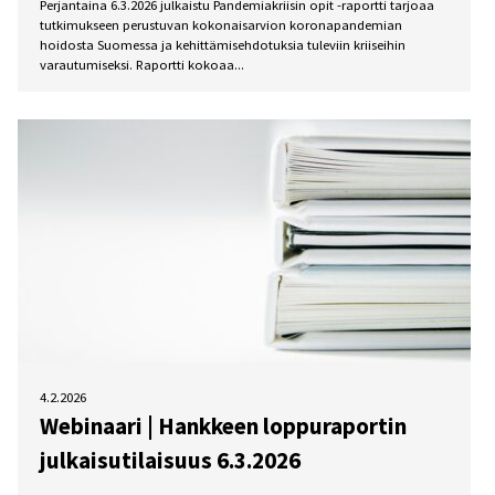
Perjantaina 6.3.2026 julkaistu Pandemiakriisin opit -raportti tarjoaa
tutkimukseen perustuvan kokonaisarvion koronapandemian
hoidosta Suomessa ja kehittämisehdotuksia tuleviin kriiseihin
varautumiseksi. Raportti kokoaa...
4.2.2026
Webinaari | Hankkeen loppuraportin
julkaisutilaisuus 6.3.2026