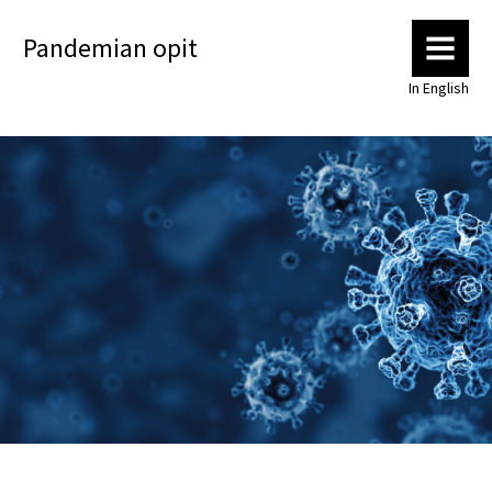
Pandemian opit
MENU
In English