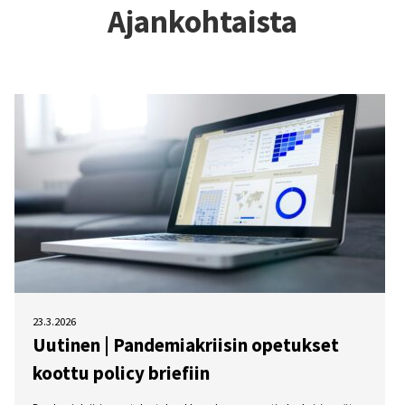
Ajankohtaista
23.3.2026
Uutinen | Pandemiakriisin opetukset
koottu policy briefiin