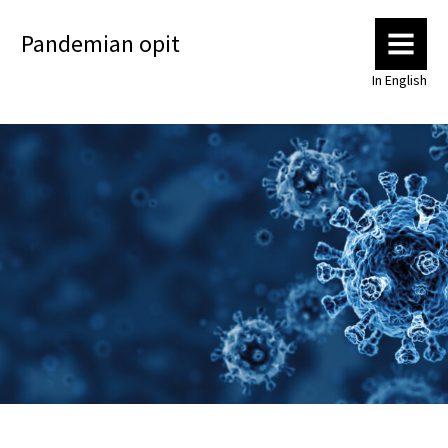
Pandemian opit
MENU
In English