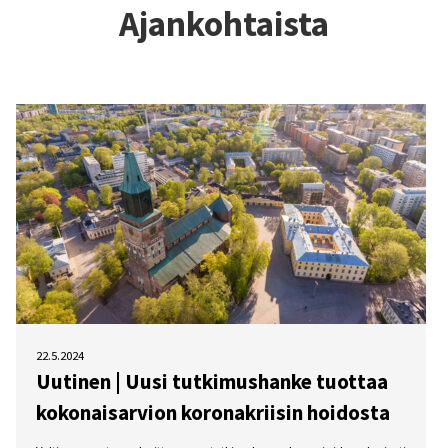
Ajankohtaista
22.5.2024
Uutinen | Uusi tutkimushanke tuottaa
kokonaisarvion koronakriisin hoidosta