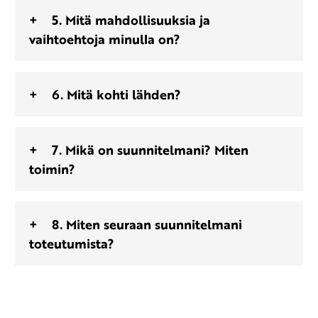
5. Mitä mahdollisuuksia ja
vaihtoehtoja minulla on?
6. Mitä kohti lähden?
7. Mikä on suunnitelmani? Miten
toimin?
8. Miten seuraan suunnitelmani
toteutumista?