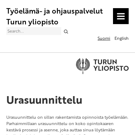
Työelämä- ja ohjauspalvelut
MENU
Turun yliopisto
Search
Suomi
English
Urasuunnittelu
Urasuunnittelu on sillan rakentamista opinnoista työelämään.
Parhaimmillaan urasuunnittelu on koko opintokaaren
kestävä prosessi ja asenne, joka auttaa sinua löytämään