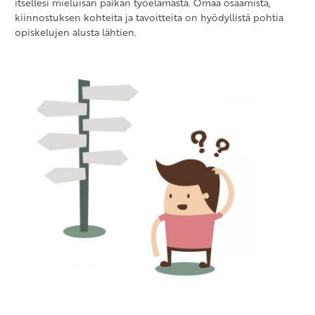
itsellesi mieluisan paikan työelämästä. Omaa osaamista,
kiinnostuksen kohteita ja tavoitteita on hyödyllistä pohtia
opiskelujen alusta lähtien.