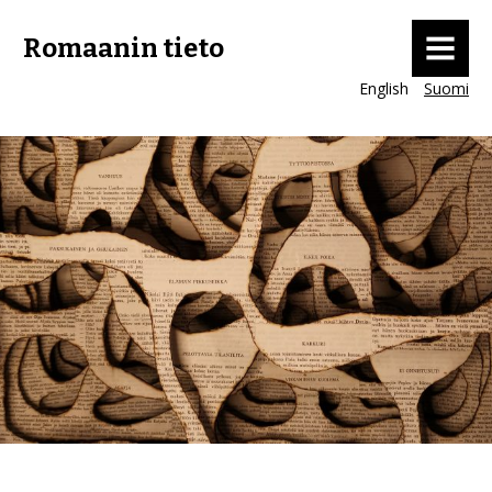
MENU
Romaanin tieto
English
Suomi