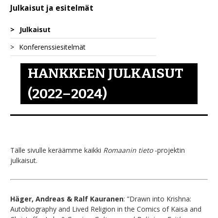
Julkaisut ja esitelmät
Julkaisut
Konferenssiesitelmät
HANKKEEN JULKAISUT
(2022–2024)
Tälle sivulle keräämme kaikki
Romaanin tieto
-projektin
julkaisut.
Häger, Andreas & Ralf Kauranen
: ”Drawn into Krishna:
Autobiography and Lived Religion in the Comics of Kaisa and