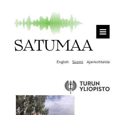
MENU
English
Suomi
Ajankohtaista