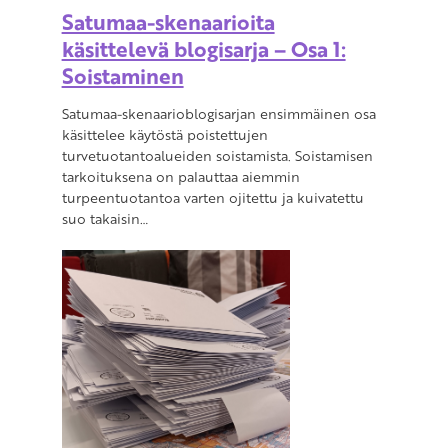
Satumaa-skenaarioita
käsittelevä blogisarja – Osa 1:
Soistaminen
Satumaa-skenaarioblogisarjan ensimmäinen osa
käsittelee käytöstä poistettujen
turvetuotantoalueiden soistamista. Soistamisen
tarkoituksena on palauttaa aiemmin
turpeentuotantoa varten ojitettu ja kuivatettu
suo takaisin…