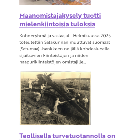
Maanomistajakysely tuotti
mielenkiintoisia tuloksia
Kohderyhmä ja vastaajat Helmikuussa 2025
toteutettiin Satakunnan muuttuvat suomaat
(Satumaa) -hankkeen neljällä kohdealueella
sijaitsevien kiinteistöjen ja niiden
naapurikiinteistöjen omistajille…
Teollisella turvetuotannolla on