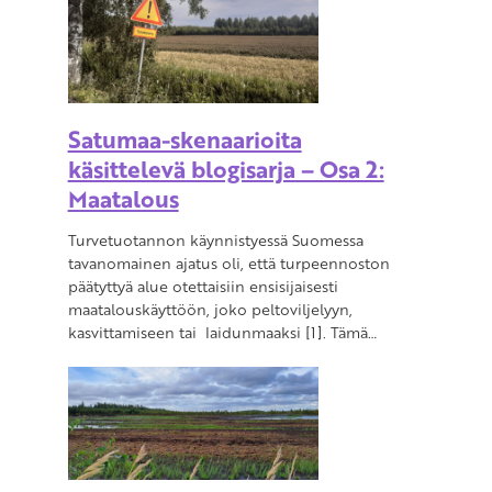
Satumaa-skenaarioita
käsittelevä blogisarja – Osa 2:
Maatalous
Turvetuotannon käynnistyessä Suomessa
tavanomainen ajatus oli, että turpeennoston
päätyttyä alue otettaisiin ensisijaisesti
maatalouskäyttöön, joko peltoviljelyyn,
kasvittamiseen tai laidunmaaksi [1]. Tämä…