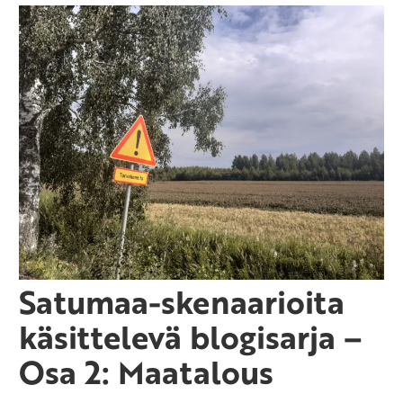
Satumaa-skenaarioita
käsittelevä blogisarja –
Osa 2: Maatalous