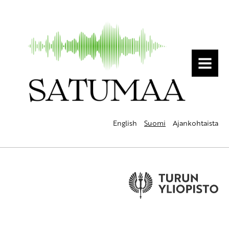
MENU
English
Suomi
Ajankohtaista