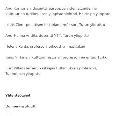
Anu Korhonen, dosentti, eurooppalaisten alueiden ja
kulttuurien tutkimuksen yliopistonlehtori, Helsingin yliopisto
Louis Clerc, poliittisen historian professori, Turun yliopisto
Anu-Hanna Anttila, dosentti VTT, Turun yliopisto
Helena Ranta, professori, oikeushammaslääkäri
Keijo Virtanen, kulttuurihistorian professori emeritus, Turku
Kurt Villads Jensen, keskiajan tutkimuksen professori,
Tukholman yliopisto
Yhteistyötahot
Donner-instituutti