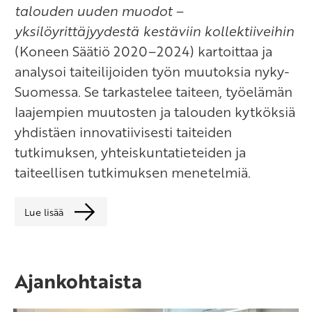
talouden uuden muodot –
yksilöyrittäjyydestä kestäviin kollektiiveihin
(Koneen Säätiö 2020–2024) kartoittaa ja
analysoi taiteilijoiden työn muutoksia nyky-
Suomessa. Se tarkastelee taiteen, työelämän
laajempien muutosten ja talouden kytköksiä
yhdistäen innovatiivisesti taiteiden
tutkimuksen, yhteiskuntatieteiden ja
taiteellisen tutkimuksen menetelmiä.
Lue lisää
Ajankohtaista