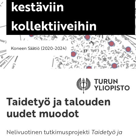
kestäviin
kollektiiveihin
Koneen Säätiö (2020-2024)
Taidetyö ja talouden
uudet muodot
Nelivuotinen tutkimusprojekti
Taidetyö ja