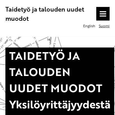
Taidetyö ja talouden uudet
MENU
muodot
English
Suomi
TAIDETYÖ JA
TALOUDEN
UUDET MUODOT
Yksilöyrittäjyydestä