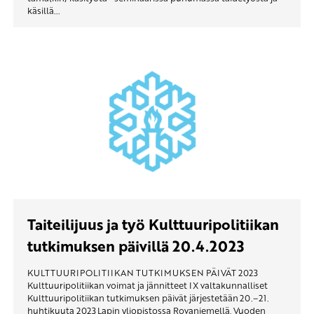
käsillä...
Taiteilijuus ja työ Kulttuuripolitiikan
tutkimuksen päivillä 20.4.2023
KULTTUURIPOLITIIKAN TUTKIMUKSEN PÄIVÄT 2023
Kulttuuripolitiikan voimat ja jännitteet IX valtakunnalliset
Kulttuuripolitiikan tutkimuksen päivät järjestetään 20.–21.
huhtikuuta 2023 Lapin yliopistossa Rovaniemellä. Vuoden