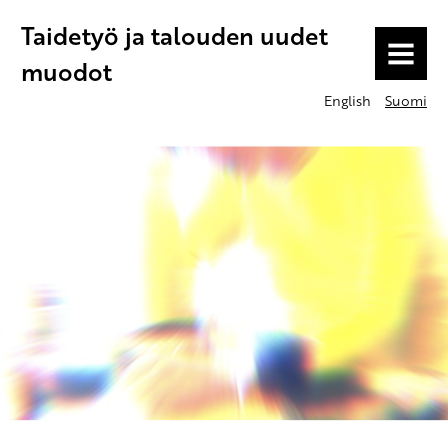
Taidetyö ja talouden uudet
MENU
muodot
English
Suomi