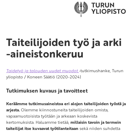
Taiteilijoiden työ ja arki
-aineistonkeruu
Taidetyö ja talouden uudet muodot
-tutkimushanke, Turun
yliopisto / Koneen Säätiö (2020-2024)
Tutkimuksen kuvaus ja tavoitteet
Keräämme tutkimusaineistoa eri alojen taiteilijoiden työstä ja
arjesta.
Olemme kiinnostuneita taiteilijoiden omista,
vapaamuotoisista työtään ja arkeaan koskevista
kertomuksista. Haluamme tietää,
millaisin tavoin ja termein
taiteilijat itse kuvaavat työtilanteitaan
sekä niiden suhdetta