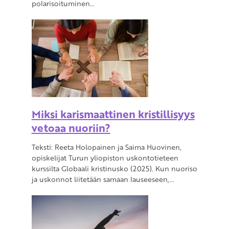
polarisoituminen…
Miksi karismaattinen kristillisyys
vetoaa nuoriin?
Teksti: Reeta Holopainen ja Saima Huovinen,
opiskelijat Turun yliopiston uskontotieteen
kurssilta Globaali kristinusko (2025). Kun nuoriso
ja uskonnot liitetään samaan lauseeseen,…