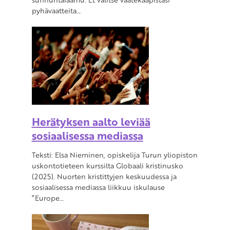
pyhävaatteita…
Herätyksen aalto leviää
sosiaalisessa mediassa
Teksti: Elsa Nieminen, opiskelija Turun yliopiston
uskontotieteen kurssilta Globaali kristinusko
(2025). Nuorten kristittyjen keskuudessa ja
sosiaalisessa mediassa liikkuu iskulause
”Europe…