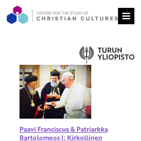
MENU
Paavi Franciscus & Patriarkka
Bartolomeos I: Kirkollinen