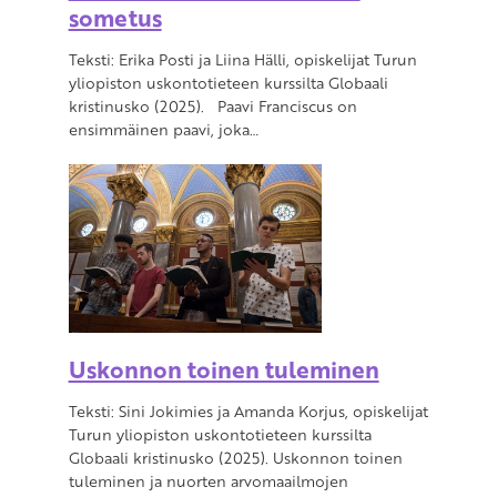
sometus
Teksti: Erika Posti ja Liina Hälli, opiskelijat Turun
yliopiston uskontotieteen kurssilta Globaali
kristinusko (2025). Paavi Franciscus on
ensimmäinen paavi, joka…
Uskonnon toinen tuleminen
Teksti: Sini Jokimies ja Amanda Korjus, opiskelijat
Turun yliopiston uskontotieteen kurssilta
Globaali kristinusko (2025). Uskonnon toinen
tuleminen ja nuorten arvomaailmojen