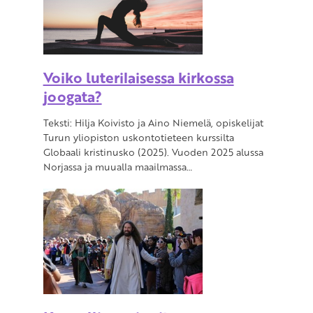
Voiko luterilaisessa kirkossa
joogata?
Teksti: Hilja Koivisto ja Aino Niemelä, opiskelijat
Turun yliopiston uskontotieteen kurssilta
Globaali kristinusko (2025). Vuoden 2025 alussa
Norjassa ja muualla maailmassa…