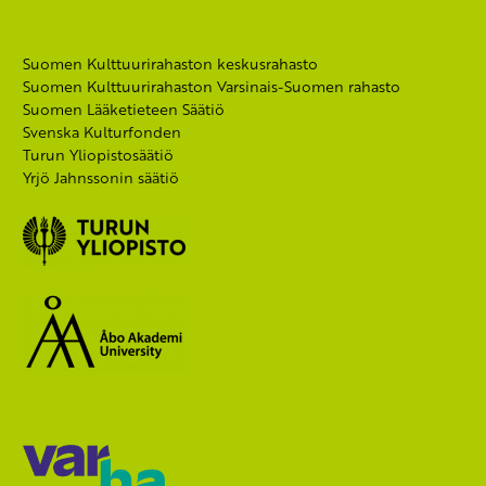
Suomen Kulttuurirahaston keskusrahasto
Suomen Kulttuurirahaston Varsinais-Suomen rahasto
Suomen Lääketieteen Säätiö
Svenska Kulturfonden
Turun Yliopistosäätiö
Yrjö Jahnssonin säätiö