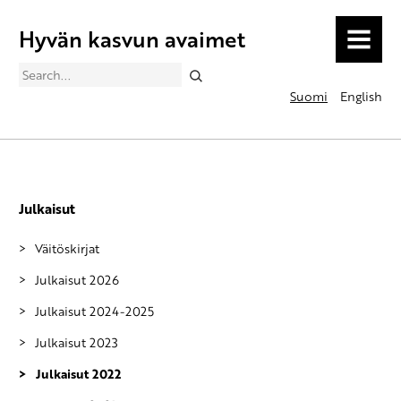
Hyvän kasvun avaimet
MENU
Search
Suomi
English
Julkaisut
Väitöskirjat
Julkaisut 2026
Julkaisut 2024-2025
Julkaisut 2023
Julkaisut 2022