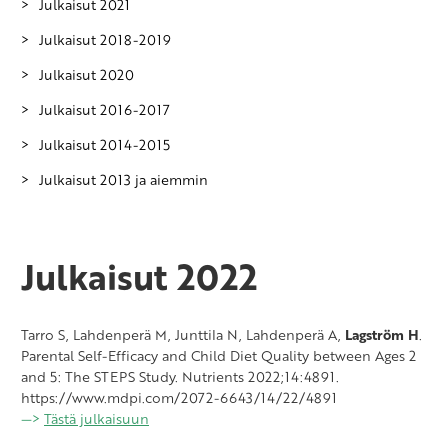
Julkaisut 2021
Julkaisut 2018-2019
Julkaisut 2020
Julkaisut 2016-2017
Julkaisut 2014-2015
Julkaisut 2013 ja aiemmin
Julkaisut 2022
Tarro S, Lahdenperä M, Junttila N, Lahdenperä A,
Lagström H
.
Parental Self-Efficacy and Child Diet Quality between Ages 2
and 5: The STEPS Study. Nutrients 2022;14:4891.
https://www.mdpi.com/2072-6643/14/22/4891
—>
Tästä julkaisuun