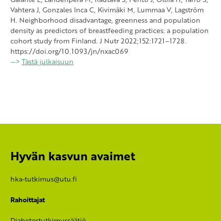
Vahtera J, Gonzales Inca C, Kivimäki M, Lummaa V, Lagström
H. Neighborhood disadvantage, greenness and population
density as predictors of breastfeeding practices: a population
cohort study from Finland. J Nutr 2022;152:1721–1728.
https://doi.org/10.1093/jn/nxac069
—>
Tästä julkaisuun
Hyvän kasvun avaimet
hka-tutkimus@utu.fi
Rahoittajat
Diabetestutkimussäätiö