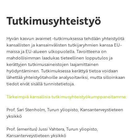
Tutkimusyhteistyö
Hyvän kasvun avaimet -tutkimuksessa tehdään yhteistyötä
kansallisten ja kansainvälisten tutkijaryhmien kanssa EU-
maissa ja EU-alueen ulkopuolella. Tavoitteena on
mahdollisimman laadukas tieteellinen lopputulos ja
kerättyjen tutkimusaineistojen laajamittainen
hyödyntäminen. Tutkimuksessa kerättyä tietoa voidaan
lähettää yhteistyötahoille analysoitaviksi, mutta silloinkaan
tiedot eivät sisällä tunnistetietoja.
Tärkeimpiä kansallisia tutkimusyhteistyökumppaneitamme:
Prof. Sari Stenholm, Turun yliopisto, Kansanterveystieteen
yksikkö
Prof. (emeritus) Jussi Vahtera, Turun yliopisto,
Kansanterveystieteen yksikkö