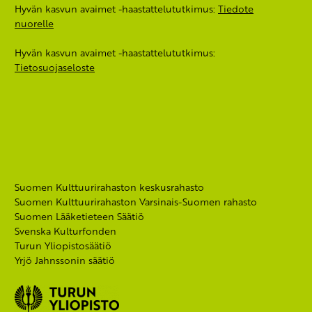
Hyvän kasvun avaimet -haastattelututkimus:
Tiedote
nuorelle
Hyvän kasvun avaimet -haastattelututkimus:
Tietosuojaseloste
Suomen Kulttuurirahaston keskusrahasto
Suomen Kulttuurirahaston Varsinais-Suomen rahasto
Suomen Lääketieteen Säätiö
Svenska Kulturfonden
Turun Yliopistosäätiö
Yrjö Jahnssonin säätiö