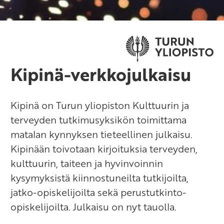
Kipinä-verkkojulkaisu
Kipinä on Turun yliopiston Kulttuurin ja
terveyden tutkimusyksikön toimittama
matalan kynnyksen tieteellinen julkaisu.
Kipinään toivotaan kirjoituksia terveyden,
kulttuurin, taiteen ja hyvinvoinnin
kysymyksistä kiinnostuneilta tutkijoilta,
jatko-opiskelijoilta sekä perustutkinto-
opiskelijoilta. Julkaisu on nyt tauolla.