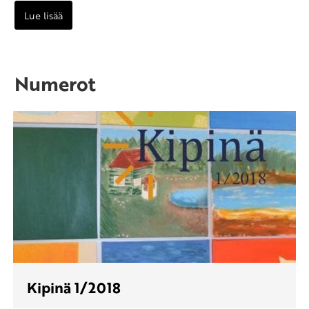
Lue lisää
Numerot
Kipinä 1/2018