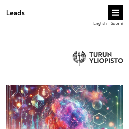
Leads
MENU
English
Suomi