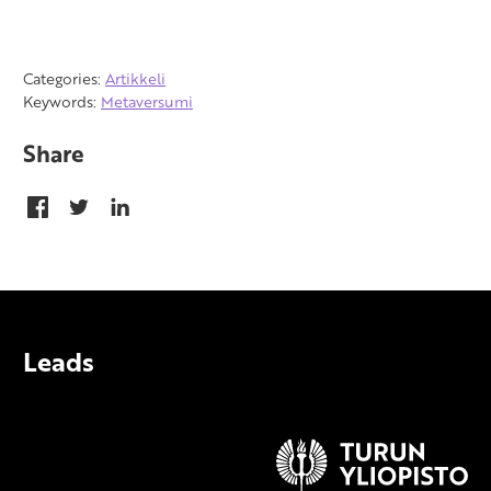
Categories:
Artikkeli
Keywords:
Metaversumi
Share
Leads