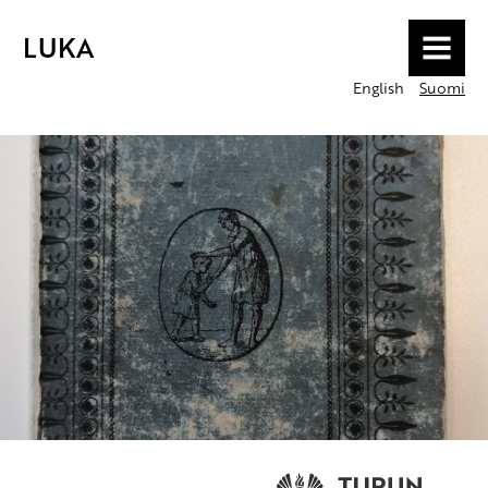
LUKA
MENU
English
Suomi