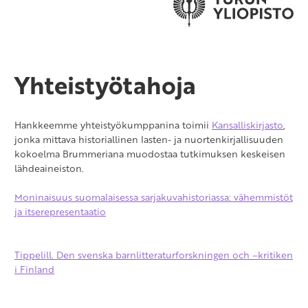
Yhteistyötahoja
Hankkeemme yhteistyökumppanina toimii
Kansalliskirjasto
,
jonka mittava historiallinen lasten- ja nuortenkirjallisuuden
kokoelma Brummeriana muodostaa tutkimuksen keskeisen
lähdeaineiston.
Moninaisuus suomalaisessa sarjakuvahistoriassa: vähemmistöt
ja itserepresentaatio
Tippelill. Den svenska barnlitteraturforskningen och –kritiken
i Finland