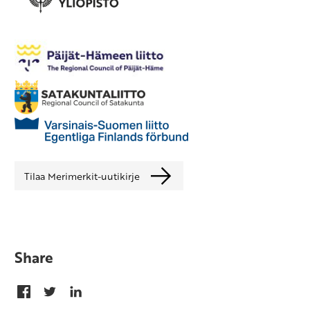
Tilaa Merimerkit-uutikirje
Share