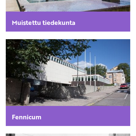
Muistettu tiedekunta
Fennicum