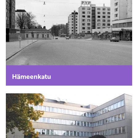
Hämeenkatu