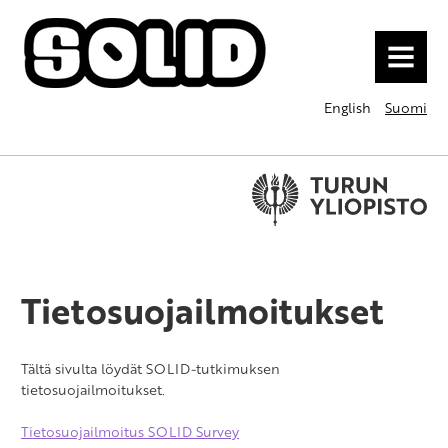
MENU
English
Suomi
Tietosuojailmoitukset
Tältä sivulta löydät SOLID-tutkimuksen
tietosuojailmoitukset.
Tietosuojailmoitus SOLID Survey