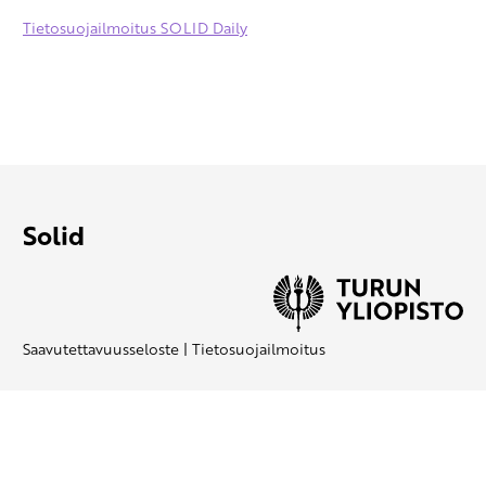
Tietosuojailmoitus SOLID Daily
Solid
Saavutettavuusseloste
|
Tietosuojailmoitus