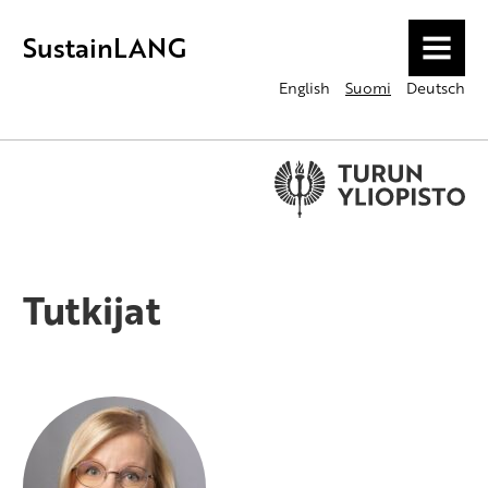
SustainLANG
MENU
English
Suomi
Deutsch
Tutkijat