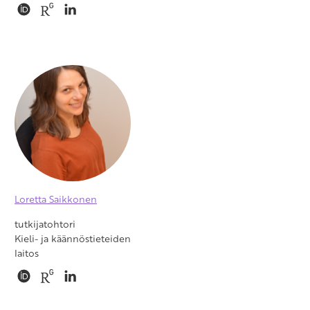
Loretta Saikkonen
tutkijatohtori
Kieli- ja käännöstieteiden
laitos