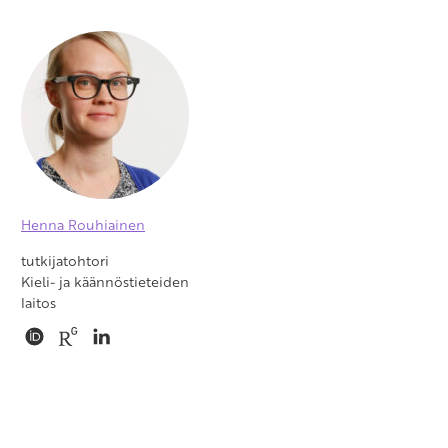
Henna Rouhiainen
tutkijatohtori
Kieli- ja käännöstieteiden
laitos