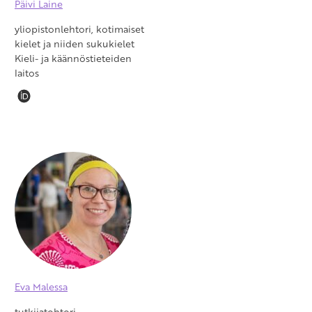
Päivi Laine
yliopistonlehtori, kotimaiset
kielet ja niiden sukukielet
Kieli- ja käännöstieteiden
laitos
Eva Malessa
tutkijatohtori