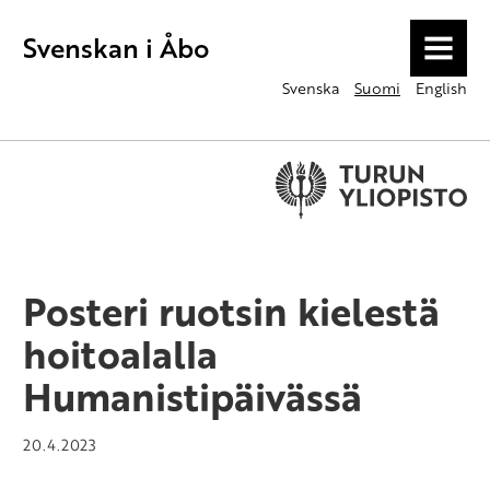
Svenskan i Åbo
MENU
Svenska
Suomi
English
Posteri ruotsin kielestä
hoitoalalla
Humanistipäivässä
20.4.2023