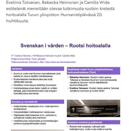
Eveliina Tolvanen, Rebecka Heinonen ja Camilla Wide
esittelevät meneillään olevaa tutkimusta ruotsin kielestä
hoitoalalla Turun yliopiston Humanistipäivässä 20.
huhtikuuta.